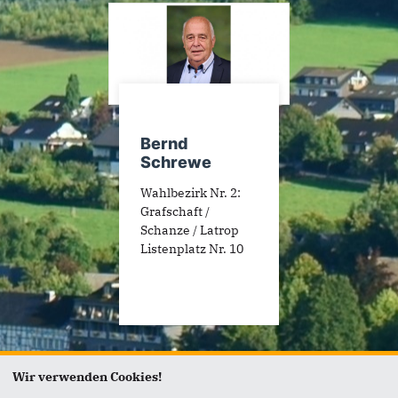
Bernd
Schrewe
Wahlbezirk Nr. 2:
Grafschaft /
Schanze / Latrop
Listenplatz Nr. 10
Wir verwenden Cookies!