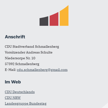
Fußbereich
Anschrift
CDU Stadtverband Schmallenberg
Vorsitzender Andreas Schulte
Niedersorpe Nr. 10
57392
Schmallenberg
E-Mail:
cdu.schmallenberg@gmail.com
Im Web
CDU Deutschlands
CDU NRW
Landesgruppe Bundestag